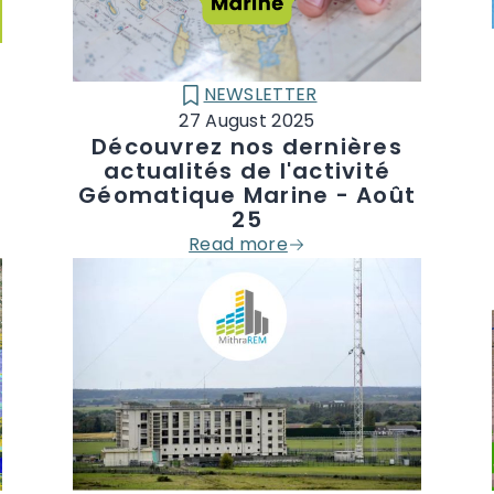
NEWSLETTER
CATÉGORIE :
27 August 2025
o
Découvrez nos dernières
actualités de l'activité
Géomatique Marine - Août
25
Read more