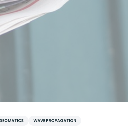
 GEOMATICS
WAVE PROPAGATION