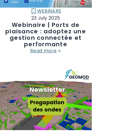
WEBINARS
CATÉGORIE :
23 July 2025
Webinaire | Ports de
plaisance : adoptez une
gestion connectée et
performante
Read more