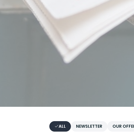
ALL
NEWSLETTER
OUR OFFE
CATEGORIES