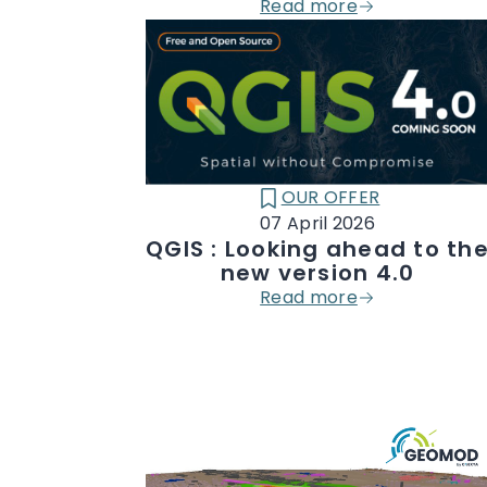
Read more
OUR OFFER
CATÉGORIE :
07 April 2026
QGIS : Looking ahead to th
new version 4.0
Read more