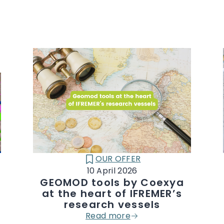
OUR OFFER
CATÉGORIE :
10 April 2026
GEOMOD tools by Coexya
at the heart of IFREMER’s
research vessels
Read more