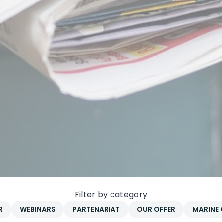
Filter by category
R
WEBINARS
PARTENARIAT
OUR OFFER
MARINE