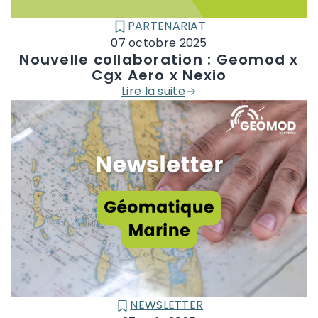
PARTENARIAT
CATÉGORIE :
07 octobre 2025
Nouvelle collaboration : Geomod x
Cgx Aero x Nexio
Lire la suite
NEWSLETTER
CATÉGORIE :