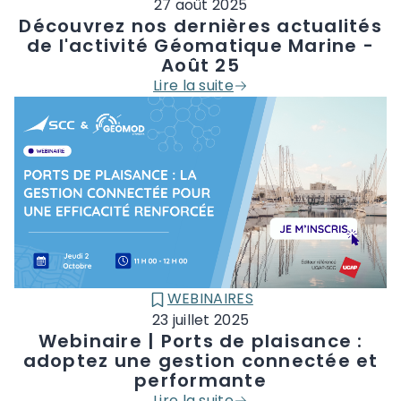
27 août 2025
Découvrez nos dernières actualités
de l'activité Géomatique Marine -
Août 25
Lire la suite
WEBINAIRES
CATÉGORIE :
23 juillet 2025
Webinaire | Ports de plaisance :
adoptez une gestion connectée et
performante
Lire la suite