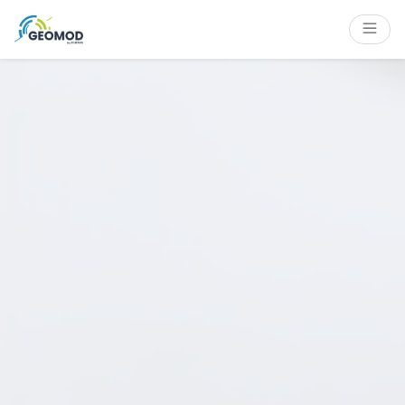
Panneau de gestion des cookies
Contenu
Navigation
Filtres
Pied de page