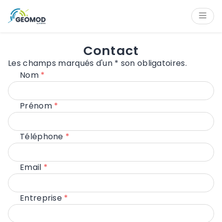
Panneau de gestion des cookies
Contenu
Navigation
Pied de page
Contact
Les champs marqués d'un * son obligatoires.
Nom
Prénom
Téléphone
Email
Entreprise