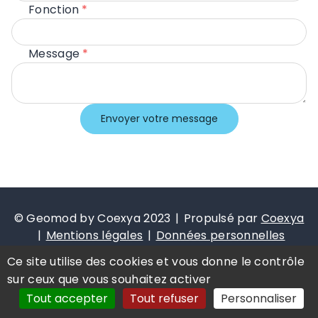
Fonction
Message
Envoyer votre message
© Geomod by Coexya 2023
Propulsé par
Coexya
Mentions légales
Données personnelles
Plan du site
Ce site utilise des cookies et vous donne le contrôle
Cookies management
Déclaration
sur ceux que vous souhaitez activer
d'accessibilité : Partiellement conforme
Tout accepter
Tout refuser
Personnaliser