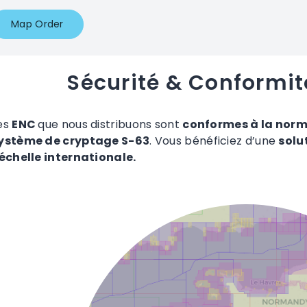
Map Order
Sécurité & Conformit
es
ENC
que nous distribuons sont
conformes à la norm
ystème de cryptage S-63
. Vous bénéficiez d’une
solu
’échelle internationale.